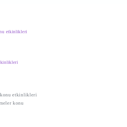
u etkinlikleri
inlikleri
konu etkinlikleri
rmeler konu