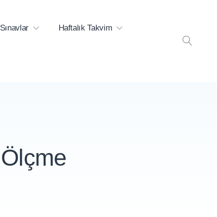
Sınavlar
Haftalık Takvim
ARA
 Ölçme