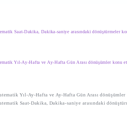
tematik Saat-Dakika, Dakika-saniye arasındaki dönüştürmeler kon
tematik Yıl-Ay-Hafta ve Ay-Hafta Gün Arası dönüşümler konu etk
Matematik Yıl-Ay-Hafta ve Ay-Hafta Gün Arası dönüşümler 
Matematik Saat-Dakika, Dakika-saniye arasındaki dönüştü