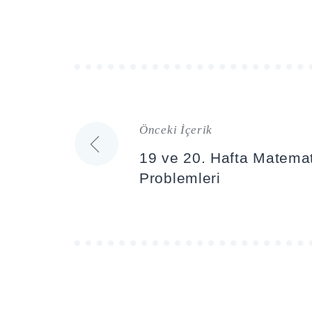
Önceki İçerik
Yazı
19 ve 20. Hafta Matemat
gezinmesi
Problemleri