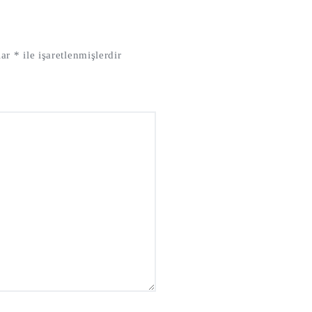
lar
*
ile işaretlenmişlerdir