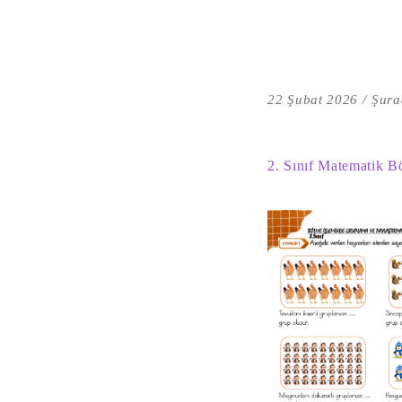
22 Şubat 2026
Şura
2. Sınıf Matematik B