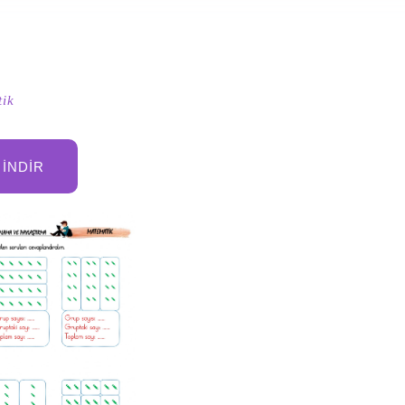
ik
İNDIR