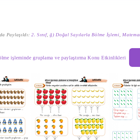
da Paylaşıldı:
2. Sınıf
,
ğ) Doğal Sayılarla Bölme İşlemi
,
Matemat
ölme işleminde gruplama ve paylaştırma Konu Etkinlikleri