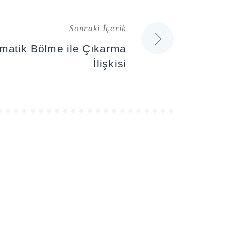
Sonraki İçerik
ematik Bölme ile Çıkarma
İlişkisi