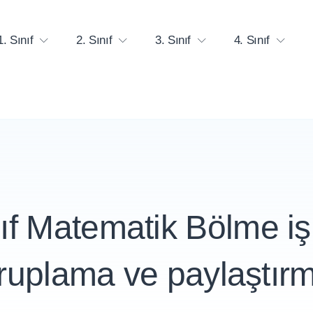
1. Sınıf
2. Sınıf
3. Sınıf
4. Sınıf
nıf Matematik Bölme i
ruplama ve paylaştır