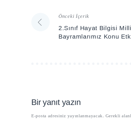
Önceki İçerik
Yazı
2.Sınıf Hayat Bilgisi Mil
gezinmesi
Bayramlarımız Konu Etki
Bir yanıt yazın
E-posta adresiniz yayınlanmayacak.
Gerekli alan