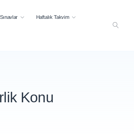
Sınavlar
Haftalık Takvim
ARA
rlik Konu