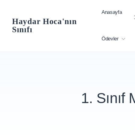
Skip
Anasayfa
to
Haydar Hoca'nın
content
Sınıfı
Ödevler
1. Sınıf