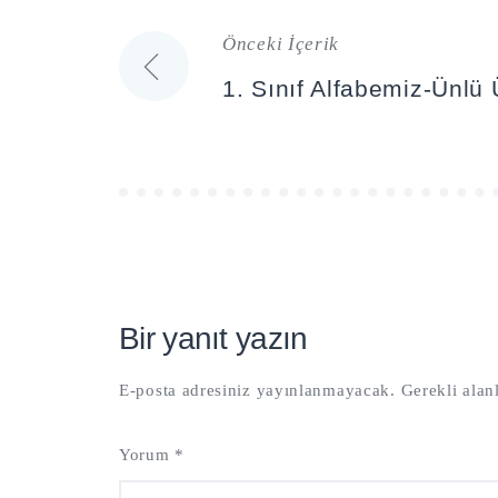
Önceki İçerik
Yazı
1. Sınıf Alfabemiz-Ünlü 
gezinmesi
Bir yanıt yazın
E-posta adresiniz yayınlanmayacak.
Gerekli alan
Yorum
*