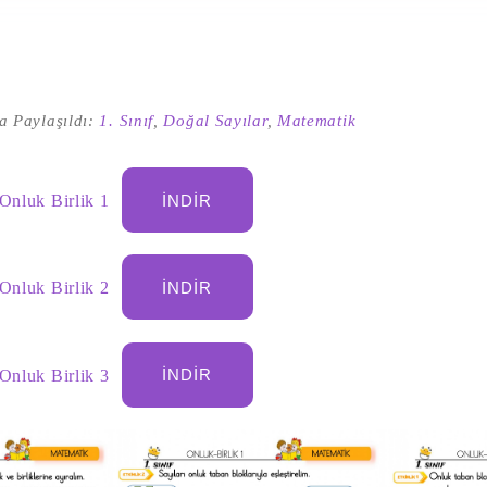
a Paylaşıldı:
1. Sınıf
,
Doğal Sayılar
,
Matematik
 Onluk Birlik 1
İNDIR
 Onluk Birlik 2
İNDIR
 Onluk Birlik 3
İNDIR