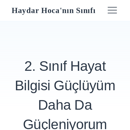
Skip
Haydar Hoca'nın Sınıfı
to
ME
content
2. Sınıf Hayat
Bilgisi Güçlüyüm
Daha Da
Güçleniyorum