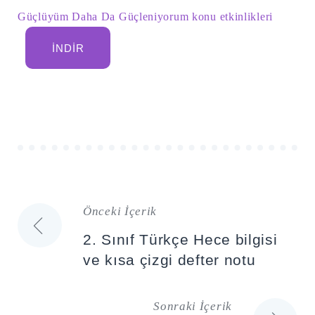
Güçlüyüm Daha Da Güçleniyorum konu etkinlikleri
İNDIR
Önceki İçerik
Yazı
2. Sınıf Türkçe Hece bilgisi
gezinmesi
ve kısa çizgi defter notu
Sonraki İçerik