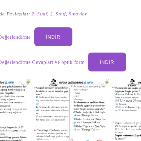
da Paylaşıldı:
2. Sınıf
,
2. Sınıf
,
Sınavlar
 Değerlendirme
İNDIR
 Değerlendirme Cevapları ve optik form
İNDIR