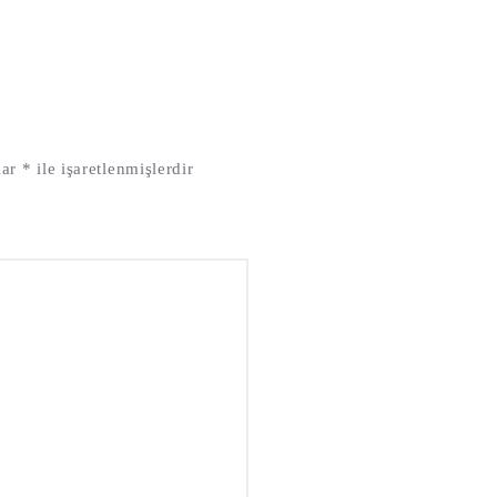
lar
*
ile işaretlenmişlerdir