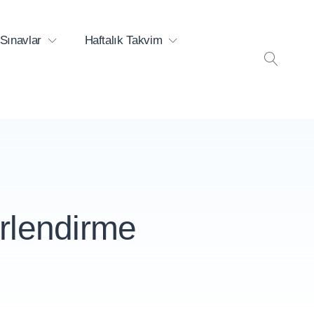
Sınavlar
Haftalık Takvim
ARA
erlendirme