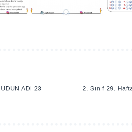
UDUN ADI 23
2. Sınıf 29. Haf