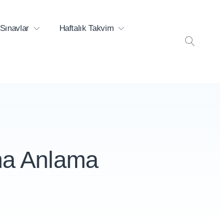
Sınavlar
Haftalık Takvim
ARA
uma Anlama