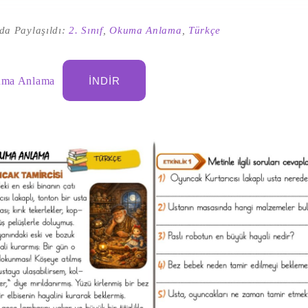
da Paylaşıldı:
2. Sınıf
,
Okuma Anlama
,
Türkçe
kuma Anlama
İNDIR