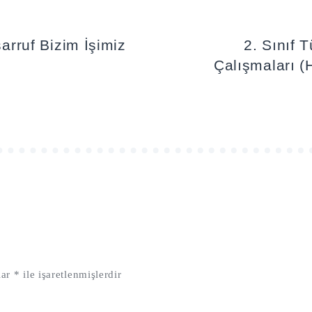
sarruf Bizim İşimiz
2. Sınıf 
Çalışmaları (H
lar
*
ile işaretlenmişlerdir