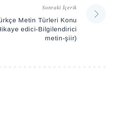
Sonraki İçerik
Türkçe Metin Türleri Konu
ikaye edici-Bilgilendirici
metin-şiir)