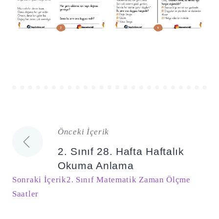
Önceki İçerik
Yazı
2. Sınıf 28. Hafta Haftalık
gezinmesi
Okuma Anlama
Sonraki İçerik
2. Sınıf Matematik Zaman Ölçme
Saatler