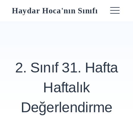
Skip
Haydar Hoca'nın Sınıfı
to
ME
content
2. Sınıf 31. Hafta
Haftalık
Değerlendirme