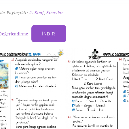
da Paylaşıldı:
2. Sınıf
,
Sınavlar
 Değerlendirme
İNDIR