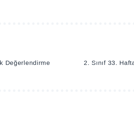
lık Değerlendirme
2. Sınıf 33. Haf