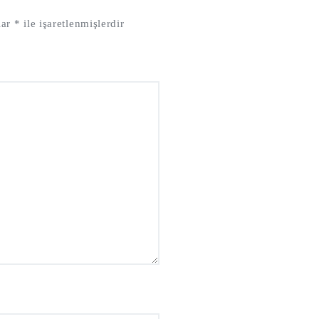
lar
*
ile işaretlenmişlerdir