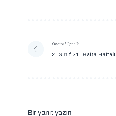
Önceki İçerik
Yazı
2. Sınıf 31. Hafta Hafta
gezinmesi
Bir yanıt yazın