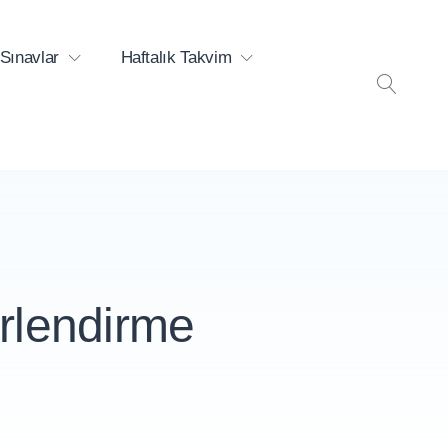
Sınavlar
Haftalık Takvim
ARA
erlendirme