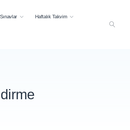
Sınavlar
Haftalık Takvim
ARA
ndirme