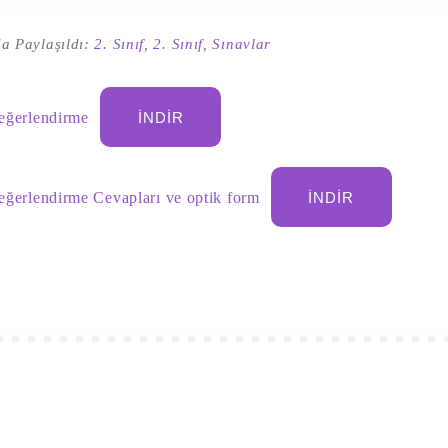
a Paylaşıldı:
2. Sınıf
,
2. Sınıf
,
Sınavlar
Değerlendirme
İNDIR
Değerlendirme Cevapları ve optik form
İNDIR