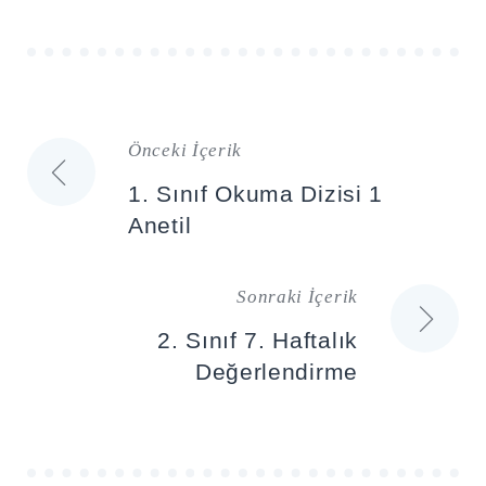
Önceki İçerik
Yazı
1. Sınıf Okuma Dizisi 1
gezinmesi
Anetil
Sonraki İçerik
2. Sınıf 7. Haftalık
Değerlendirme