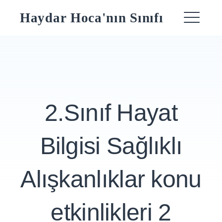
Skip
Haydar Hoca'nın Sınıfı
to
ME
content
2.Sınıf Hayat
Bilgisi Sağlıklı
Alışkanlıklar konu
etkinlikleri 2