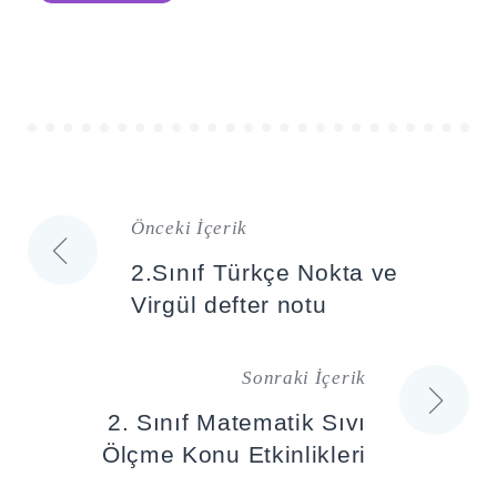
Önceki İçerik
Yazı
2.Sınıf Türkçe Nokta ve
gezinmesi
Virgül defter notu
Sonraki İçerik
2. Sınıf Matematik Sıvı
Ölçme Konu Etkinlikleri