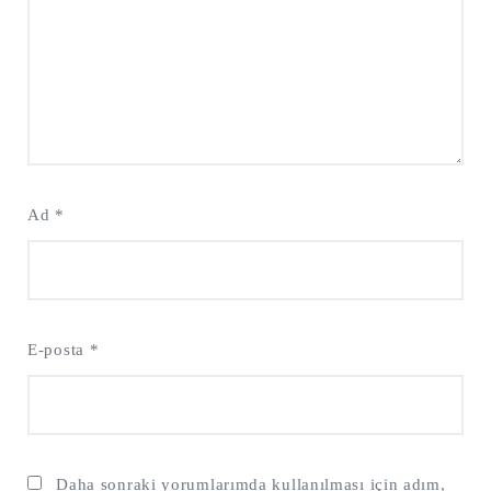
Ad
*
E-posta
*
Daha sonraki yorumlarımda kullanılması için adım,