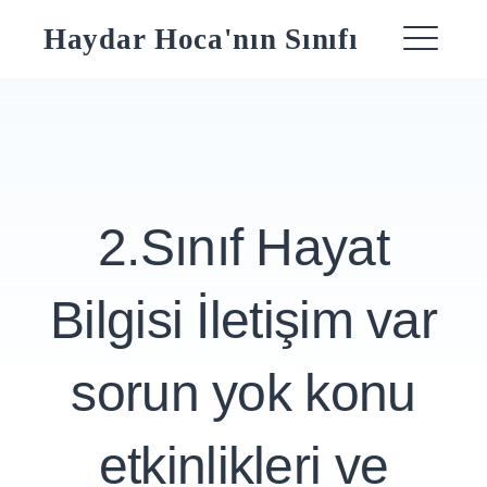
Skip
Haydar Hoca'nın Sınıfı
to
ME
content
2.Sınıf Hayat
Bilgisi İletişim var
sorun yok konu
etkinlikleri ve