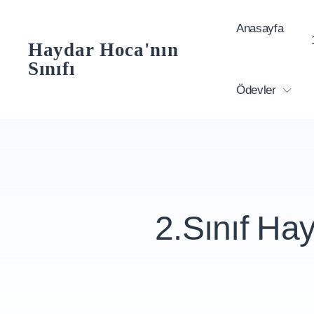
Skip
Anasayfa
to
Haydar Hoca'nın
content
Sınıfı
Ödevler
2.Sınıf Hay