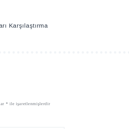
arı Karşılaştırma
lar
*
ile işaretlenmişlerdir