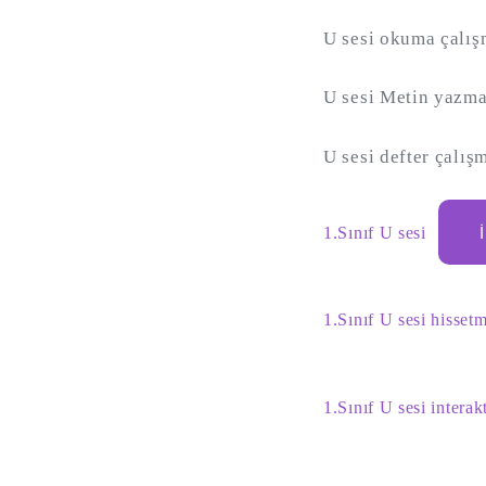
U sesi okuma çalış
U sesi Metin yazm
U sesi defter çalışm
1.Sınıf U sesi
1.Sınıf U sesi hissetm
1.Sınıf U sesi interak