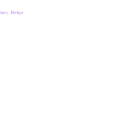
ları
,
Türkçe