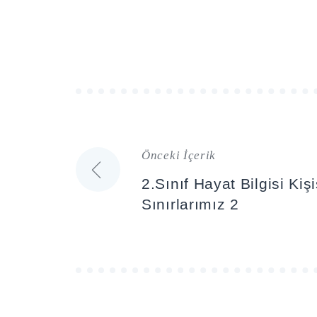
Önceki İçerik
Yazı
2.Sınıf Hayat Bilgisi Kiş
gezinmesi
Sınırlarımız 2