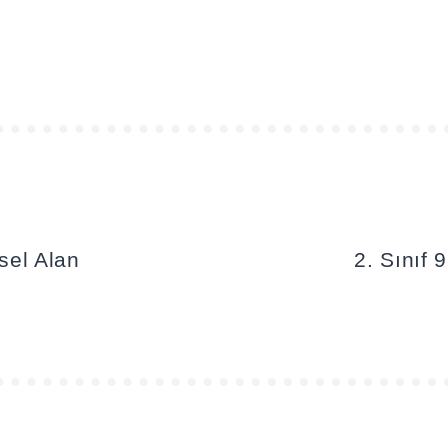
isel Alan
2. Sınıf 