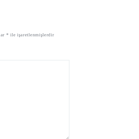
lar
*
ile işaretlenmişlerdir