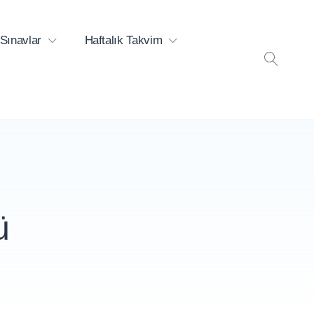
Sınavlar
Haftalık Takvim
ARA
ü