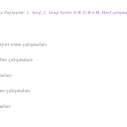
a Paylaşıldı:
1. Sınıf
,
2. Grup Sesler O-K-U-R-I-M
,
Harf çalışma
ayırt etme çalışmaları
fter çalışmaları
maları
me çalışmaları
aları