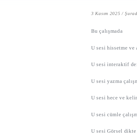
3 Kasım 2025
Şurad
Bu çalışmada
U sesi hissetme ve 
U sesi interaktif de
U sesi yazma çalış
U sesi hece ve keli
U sesi cümle çalışm
U sesi Görsel dikte