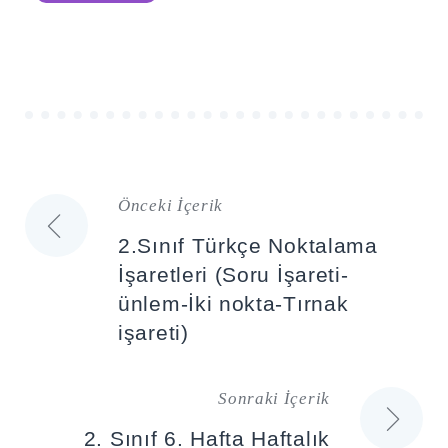
Önceki İçerik
Yazı
2.Sınıf Türkçe Noktalama
gezinmesi
İşaretleri (Soru İşareti-
ünlem-İki nokta-Tırnak
işareti)
Sonraki İçerik
2. Sınıf 6. Hafta Haftalık