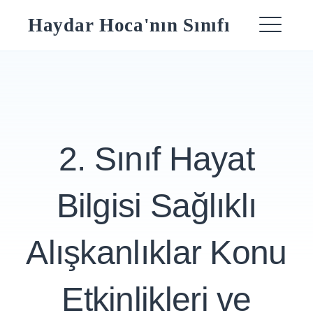
Skip
Haydar Hoca'nın Sınıfı
to
ME
content
2. Sınıf Hayat
Bilgisi Sağlıklı
Alışkanlıklar Konu
Etkinlikleri ve