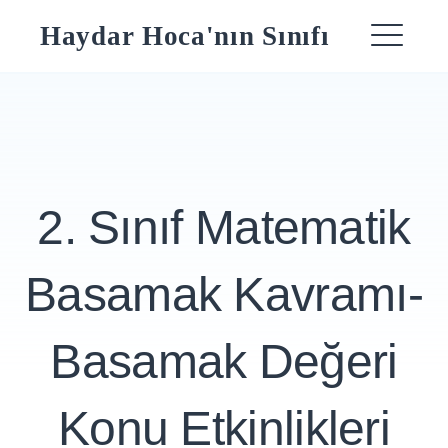
Skip
Haydar Hoca'nın Sınıfı
to
ME
content
2. Sınıf Matematik
Basamak Kavramı-
Basamak Değeri
Konu Etkinlikleri