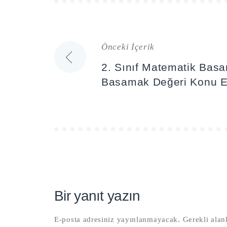
Önceki İçerik
Yazı
2. Sınıf Matematik Bas
gezinmesi
Basamak Değeri Konu Etk
Bir yanıt yazın
E-posta adresiniz yayınlanmayacak.
Gerekli alan