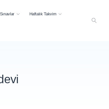
Sınavlar
Haftalık Takvim
ARA
devi