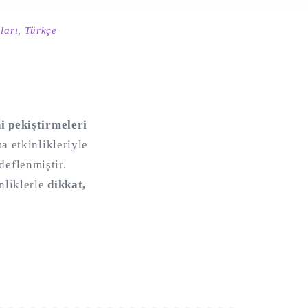
ları
,
Türkçe
 pekiştirmeleri
a etkinlikleriyle
eflenmiştir.
nliklerle
dikkat,