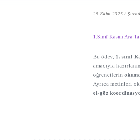
25 Ekim 2025
Şurad
1.Sınıf Kasım Ara Ta
Bu ödev,
1. sınıf K
amacıyla hazırlanmı
öğrencilerin
okuma
Ayrıca metinleri ok
el-göz koordinasy