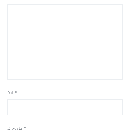
Ad
*
E-posta
*