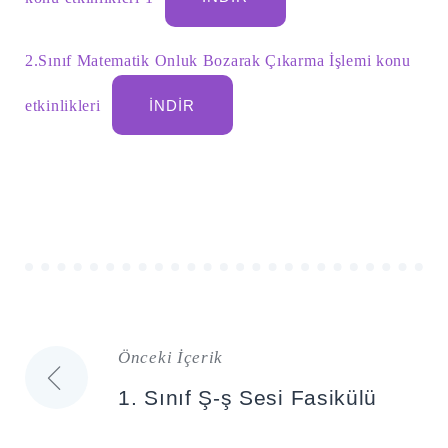
2.Sınıf Matematik Onluk Bozarak Çıkarma İşlemi konu
etkinlikleri
İNDIR
Önceki İçerik
Yazı
1. Sınıf Ş-ş Sesi Fasikülü
gezinmesi