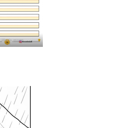
i Matin yazma