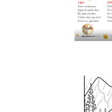
Ş sesi metin