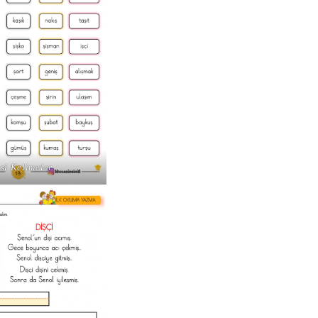
esi Kelimeler