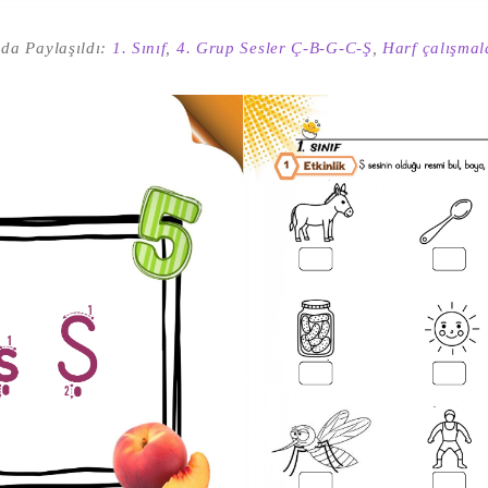
da Paylaşıldı:
1. Sınıf
,
4. Grup Sesler Ç-B-G-C-Ş
,
Harf çalışmal