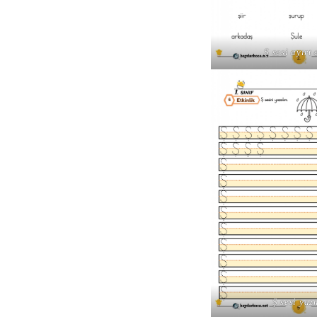
Ş sesi ayırt
Ş sesi yaz