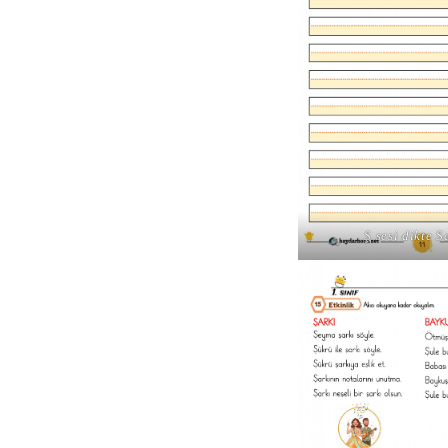
Ş sesi dikte S