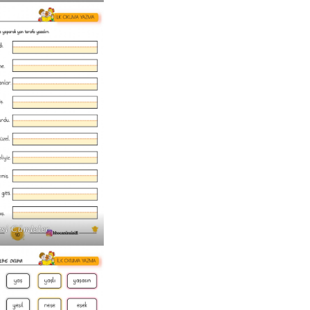
esi Cümleler