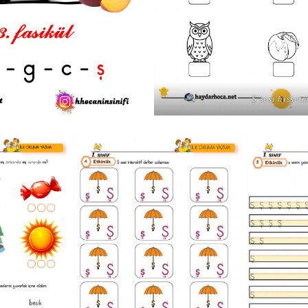
Ş sesi hisset