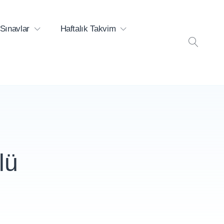
Sınavlar
Haftalık Takvim
ARA
lü