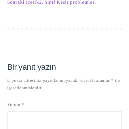
Sonraki İçerik
2. Sınıf Kesir problemleri
Bir yanıt yazın
E-posta adresiniz yayınlanmayacak.
Gerekli alanlar
*
ile
işaretlenmişlerdir
Yorum
*