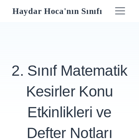
Skip
Haydar Hoca'nın Sınıfı
to
ME
content
2. Sınıf Matematik
Kesirler Konu
Etkinlikleri ve
Defter Notları