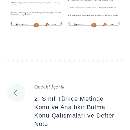
Önceki İçerik
Yazı
2. Sınıf Türkçe Metinde
gezinmesi
Konu ve Ana fikir Bulma
Konu Çalışmaları ve Defter
Notu