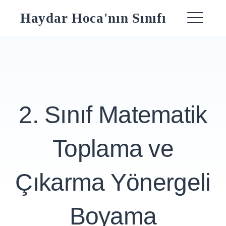
Skip
Haydar Hoca'nın Sınıfı
to
ME
content
2. Sınıf Matematik
Toplama ve
Çıkarma Yönergeli
Boyama