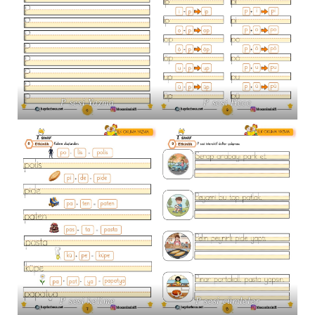
P sesi Yazma
P sesi Hece
P sesi kelime
P sesi cümleler