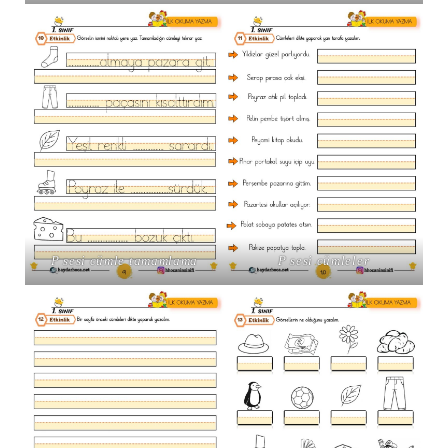
P sesi cümle tamamlama
P sesi cümleler