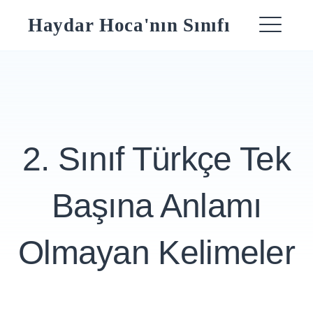
Skip
Haydar Hoca'nın Sınıfı
to
ME
content
2. Sınıf Türkçe Tek
Başına Anlamı
Olmayan Kelimeler