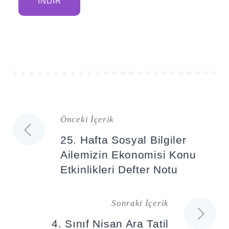
İNDIR
Önceki İçerik
Yazı
25. Hafta Sosyal Bilgiler
gezinmesi
Ailemizin Ekonomisi Konu
Etkinlikleri Defter Notu
Sonraki İçerik
4. Sınıf Nisan Ara Tatil