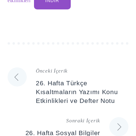
etkinlikleri
İNDIR
Önceki İçerik
Yazı
26. Hafta Türkçe
gezinmesi
Kısaltmaların Yazımı Konu
Etkinlikleri ve Defter Notu
Sonraki İçerik
26. Hafta Sosyal Bilgiler