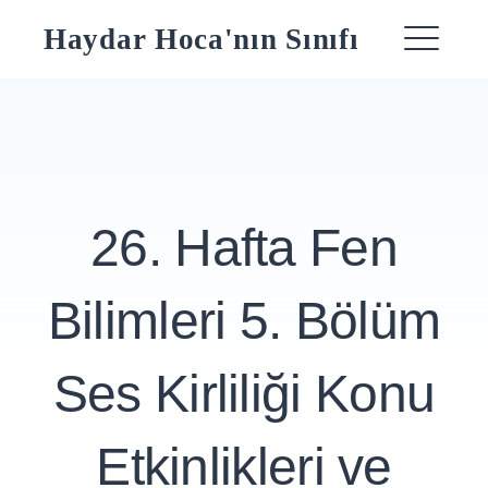
Skip
Haydar Hoca'nın Sınıfı
to
ME
content
26. Hafta Fen
Bilimleri 5. Bölüm
Ses Kirliliği Konu
Etkinlikleri ve