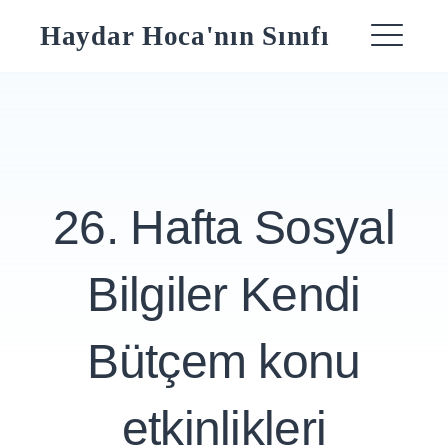
Skip
Haydar Hoca'nın Sınıfı
to
ME
content
26. Hafta Sosyal
Bilgiler Kendi
Bütçem konu
etkinlikleri