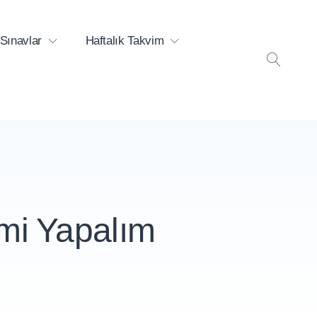
Sınavlar
Haftalık Takvim
ARA
emi Yapalım