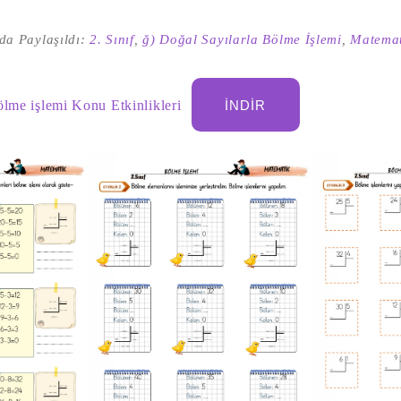
da Paylaşıldı:
2. Sınıf
,
ğ) Doğal Sayılarla Bölme İşlemi
,
Matemat
ölme işlemi Konu Etkinlikleri
İNDIR