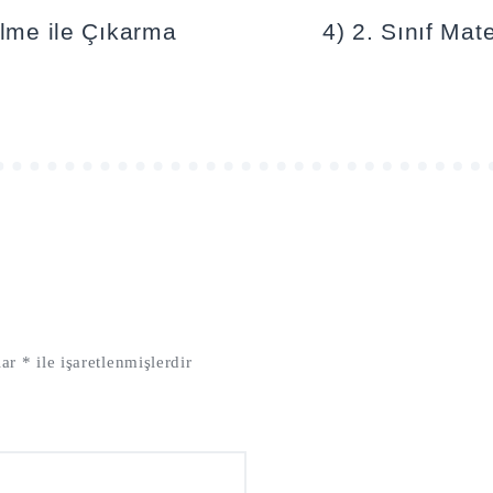
ölme ile Çıkarma
4) 2. Sınıf Ma
lar
*
ile işaretlenmişlerdir