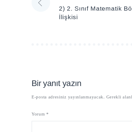
Yazı
2) 2. Sınıf Matematik B
gezinmesi
İlişkisi
Bir yanıt yazın
E-posta adresiniz yayınlanmayacak.
Gerekli alan
Yorum
*