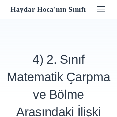
Skip
Haydar Hoca'nın Sınıfı
to
ME
content
4) 2. Sınıf
Matematik Çarpma
ve Bölme
Arasındaki İlişki