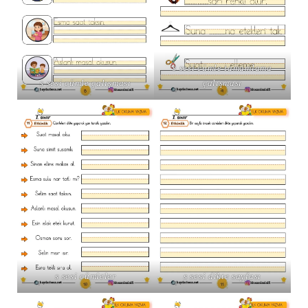
s sesi cümle tamamlama
s sesi cümle çalışması
çalışması
s sesi cümleler
s sesi dikte sayfası