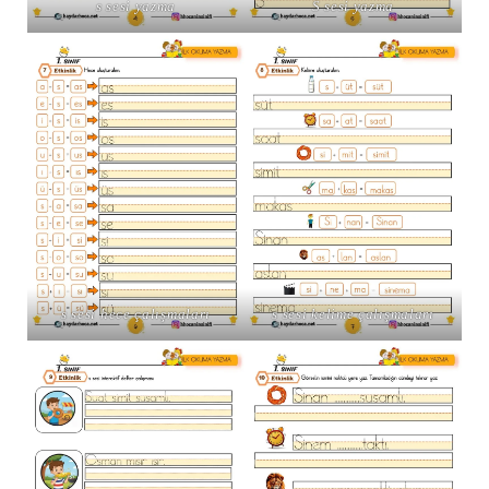
s sesi yazma
S sesi yazma
s sesi hece çalışmaları
s sesi kelime çalışmaları