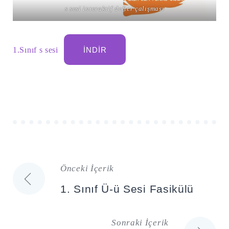
s sesi interaktif defter çalışması
1.Sınıf s sesi
İNDIR
Önceki İçerik
Yazı
1. Sınıf Ü-ü Sesi Fasikülü
gezinmesi
Sonraki İçerik