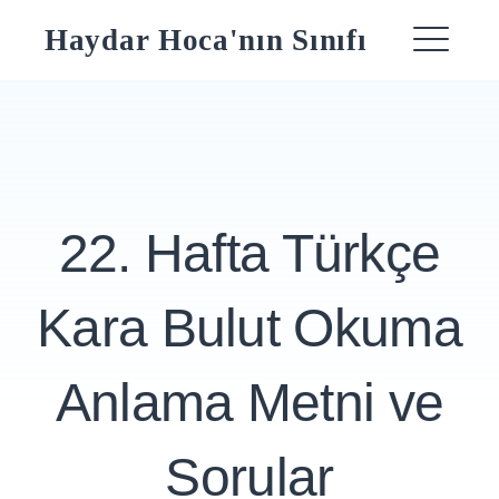
Skip
Haydar Hoca'nın Sınıfı
to
ME
content
22. Hafta Türkçe
Kara Bulut Okuma
Anlama Metni ve
Sorular