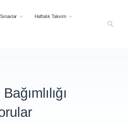
Sınavlar
Haftalık Takvim
ARA
 Bağımlılığı
rular