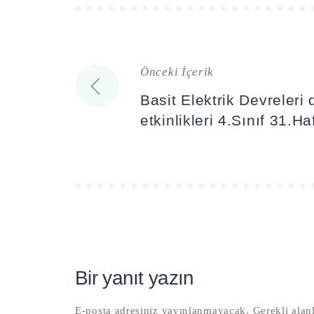
Önceki İçerik
Yazı
Basit Elektrik Devreleri
gezinmesi
etkinlikleri 4.Sınıf 31.Ha
Bir yanıt yazın
E-posta adresiniz yayınlanmayacak.
Gerekli alan