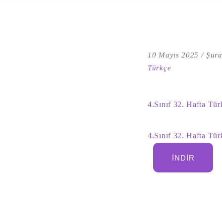
10 Mayıs 2025
Şura
Türkçe
4.Sınıf 32. Hafta Tü
4.Sınıf 32. Hafta Tü
İNDIR