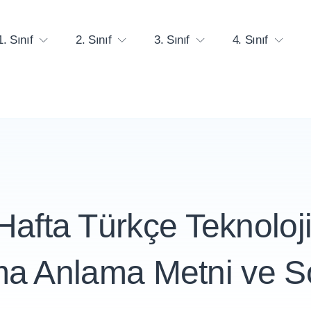
1. Sınıf
2. Sınıf
3. Sınıf
4. Sınıf
 Hafta Türkçe Teknoloji
a Anlama Metni ve So