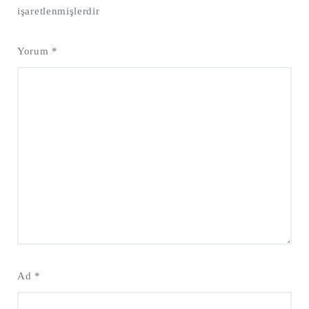
işaretlenmişlerdir
Yorum
*
Ad
*