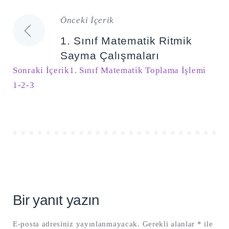
Önceki İçerik
Yazı
1. Sınıf Matematik Ritmik
gezinmesi
Sayma Çalışmaları
Sonraki İçerik
1. Sınıf Matematik Toplama İşlemi
1-2-3
Bir yanıt yazın
E-posta adresiniz yayınlanmayacak.
Gerekli alanlar
*
ile