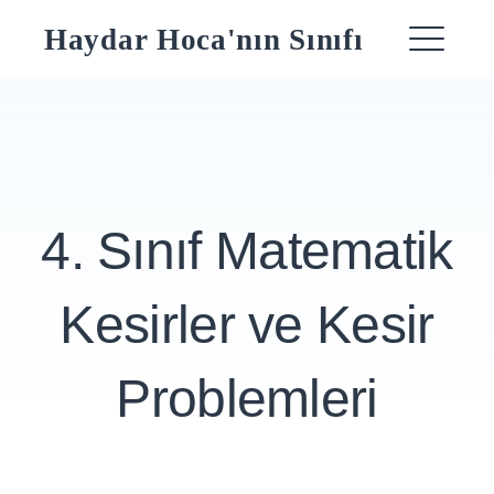
Skip
Haydar Hoca'nın Sınıfı
to
ME
content
4. Sınıf Matematik
Kesirler ve Kesir
Problemleri