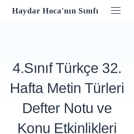
Skip
Haydar Hoca'nın Sınıfı
to
ME
content
4.Sınıf Türkçe 32.
Hafta Metin Türleri
Defter Notu ve
Konu Etkinlikleri