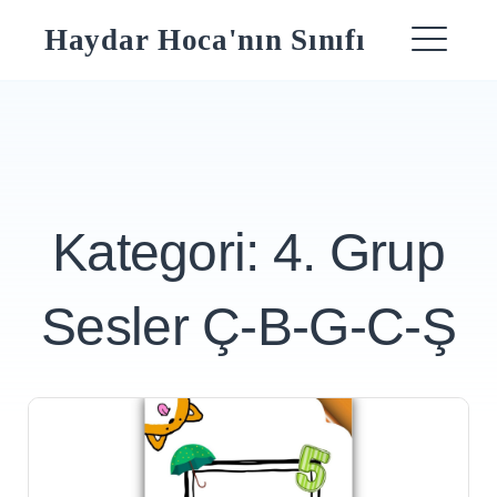
Skip
Haydar Hoca'nın Sınıfı
to
ME
content
Kategori:
4. Grup
Sesler Ç-B-G-C-Ş