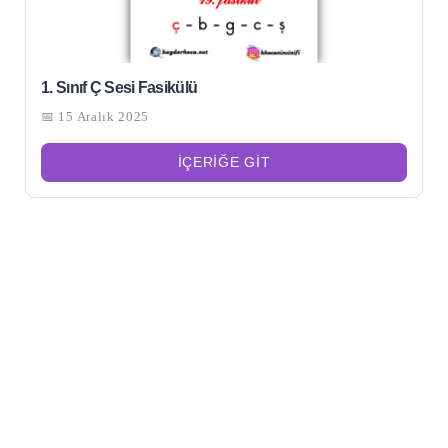
1. Sınıf Ç Sesi Fasikülü
📅 15 Aralık 2025
İÇERIĞE GIT