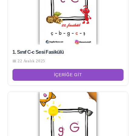
1. Sınıf C-c Sesi Fasikülü
📅 22 Aralık 2025
İÇERIĞE GIT