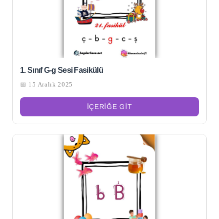
1. Sınıf G-g Sesi Fasikülü
📅 15 Aralık 2025
İÇERIĞE GIT