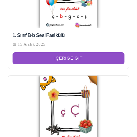
1. Sınıf B-b Sesi Fasikülü
📅 15 Aralık 2025
İÇERIĞE GIT