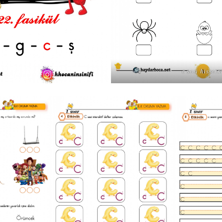
c sesi hisset