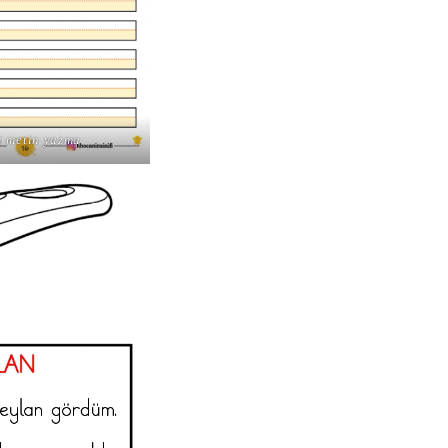
si metin yazma