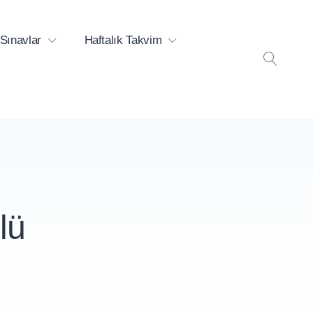
Sınavlar
Haftalık Takvim
ARA
lü