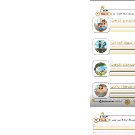
c sesi cümle 