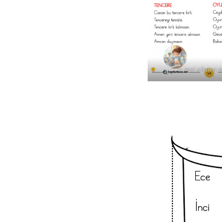
c sesi okuma s