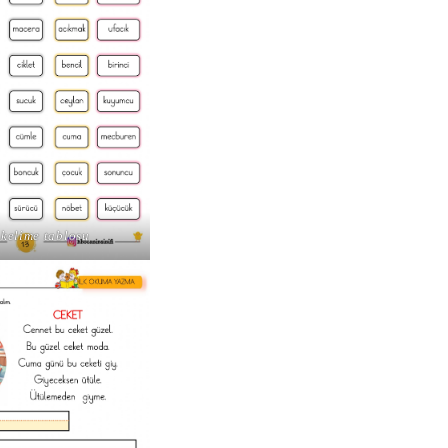
 kelime tablosu