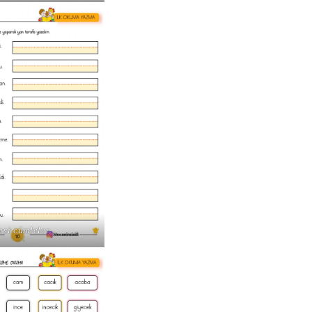
esi cümleler