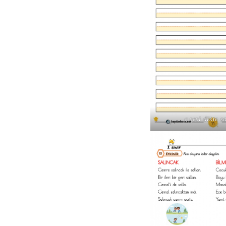
c sesi dikte s