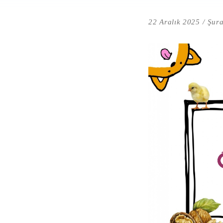
22 Aralık 2025
Şura