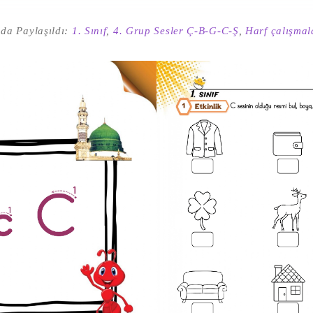
da Paylaşıldı:
1. Sınıf
,
4. Grup Sesler Ç-B-G-C-Ş
,
Harf çalışmal