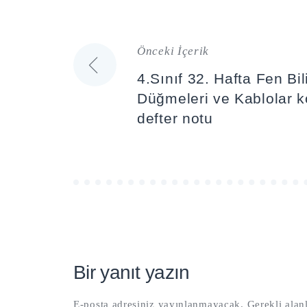
Önceki İçerik
Yazı
4.Sınıf 32. Hafta Fen Bil
gezinmesi
Düğmeleri ve Kablolar ko
defter notu
Bir yanıt yazın
E-posta adresiniz yayınlanmayacak.
Gerekli alan