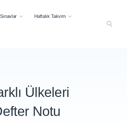
Sınavlar
Haftalık Takvim
ARA
rklı Ülkeleri
Defter Notu