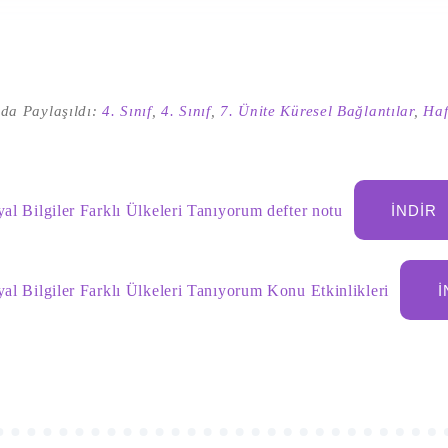
da Paylaşıldı:
4. Sınıf
,
4. Sınıf
,
7. Ünite Küresel Bağlantılar
,
Haf
yal Bilgiler Farklı Ülkeleri Tanıyorum defter notu
İNDIR
yal Bilgiler Farklı Ülkeleri Tanıyorum Konu Etkinlikleri
İ