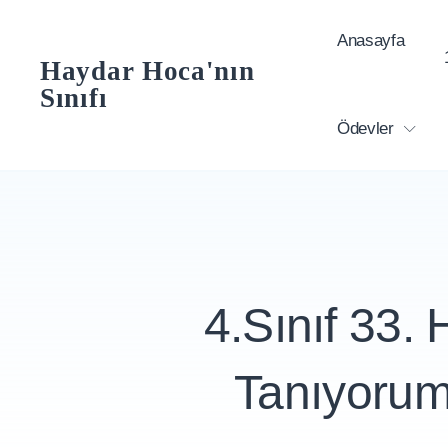
Skip
Anasayfa
to
Haydar Hoca'nın
content
Sınıfı
Ödevler
4.Sınıf 33. 
Tanıyorum 