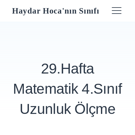
Skip
Haydar Hoca'nın Sınıfı
to
ME
content
29.Hafta
Matematik 4.Sınıf
Uzunluk Ölçme