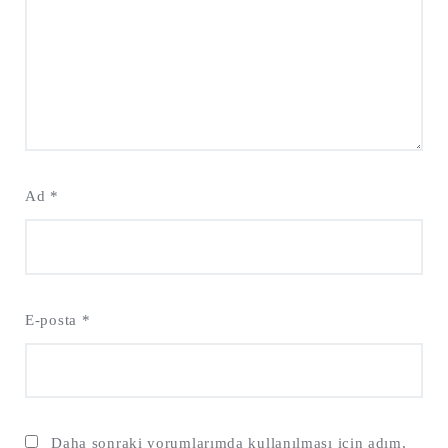
Ad
*
E-posta
*
Daha sonraki yorumlarımda kullanılması için adım,