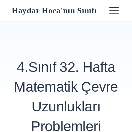
Skip
Haydar Hoca'nın Sınıfı
to
ME
content
4.Sınıf 32. Hafta
Matematik Çevre
Uzunlukları
Problemleri