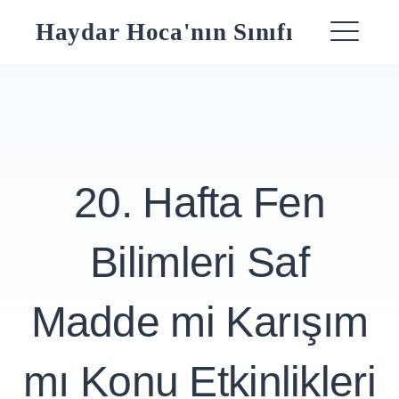
Skip
Haydar Hoca'nın Sınıfı
to
ME
content
20. Hafta Fen
Bilimleri Saf
Madde mi Karışım
mı Konu Etkinlikleri