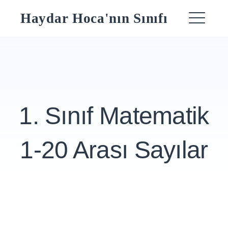
Skip
Haydar Hoca'nın Sınıfı
to
ME
content
1. Sınıf Matematik
1-20 Arası Sayılar