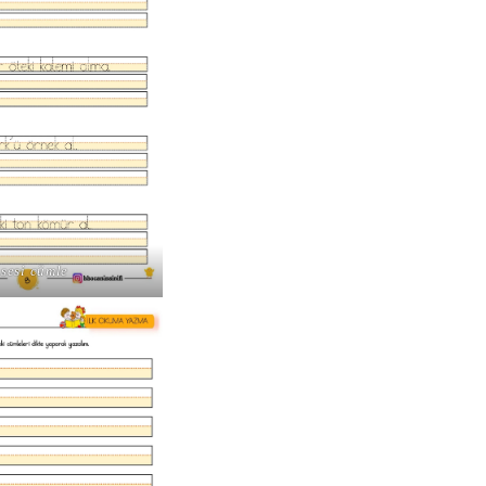
 sesi cümle