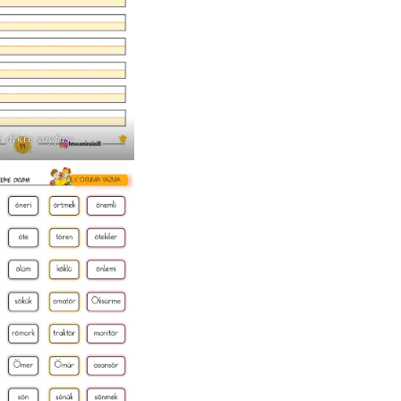
i dikte sayfası