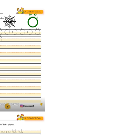
sesi yazma