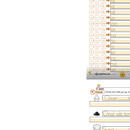
Ö sesi he