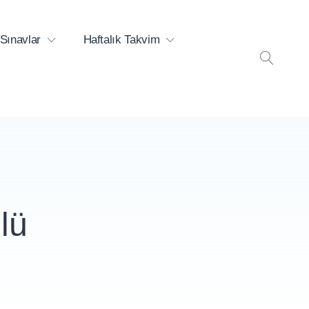
Sınavlar
Haftalık Takvim
ARA
lü