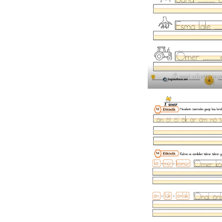
Ö sesi cümle t