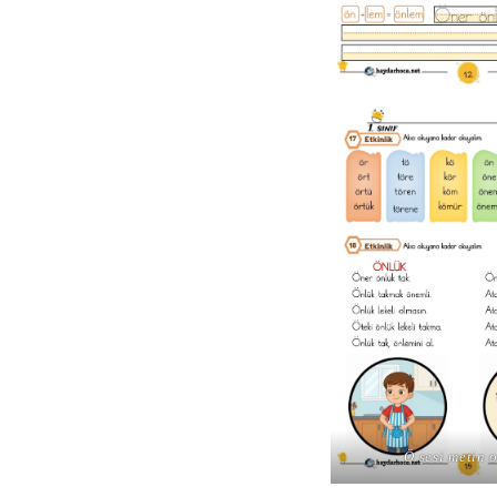
Ö sesi metin