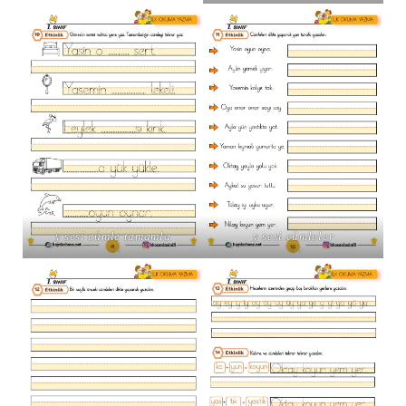
y sesi cümle tamamla
y sesi cümleler