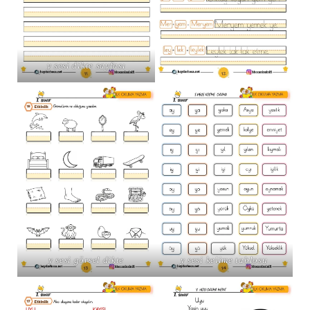
y sesi dikte sayfası
y sesi görsel dikte
y sesi kelime tablosu