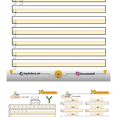
y sesi yazma