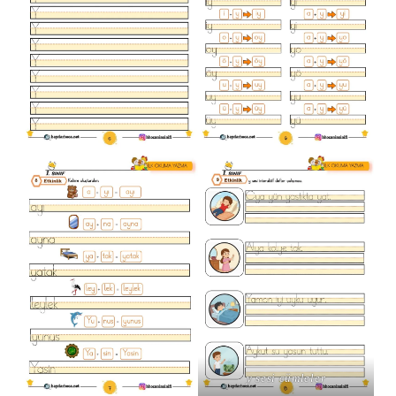
y sesi cümleler