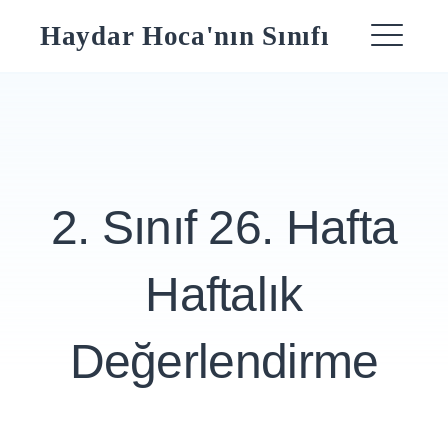
Skip
Haydar Hoca'nın Sınıfı
to
ME
content
2. Sınıf 26. Hafta
Haftalık
Değerlendirme