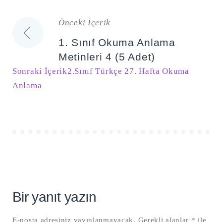
Önceki İçerik
Yazı
1. Sınıf Okuma Anlama
gezinmesi
Metinleri 4 (5 Adet)
Sonraki İçerik
2.Sınıf Türkçe 27. Hafta Okuma
Anlama
Bir yanıt yazın
E-posta adresiniz yayınlanmayacak.
Gerekli alanlar
*
ile