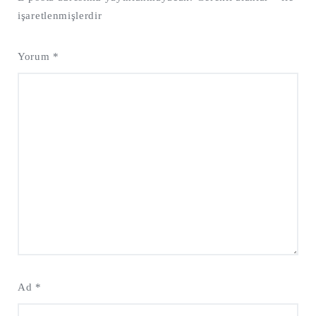
işaretlenmişlerdir
Yorum
*
Ad
*