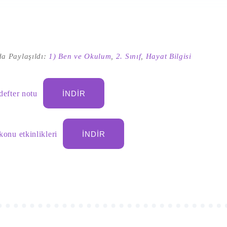
a Paylaşıldı:
1) Ben ve Okulum
,
2. Sınıf
,
Hayat Bilgisi
 defter notu
İNDIR
 konu etkinlikleri
İNDIR