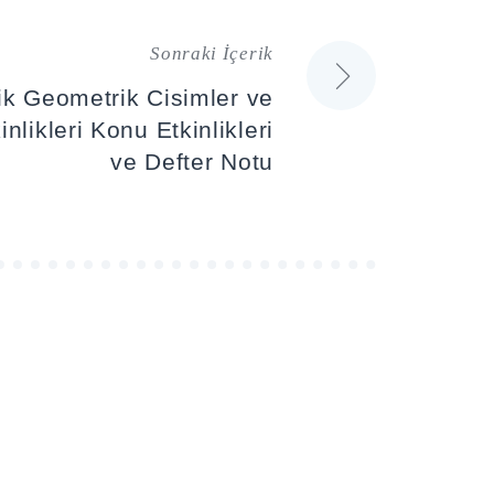
Sonraki İçerik
ik Geometrik Cisimler ve
nlikleri Konu Etkinlikleri
ve Defter Notu