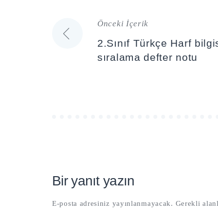
Önceki İçerik
Yazı
2.Sınıf Türkçe Harf bilgi
gezinmesi
sıralama defter notu
Bir yanıt yazın
E-posta adresiniz yayınlanmayacak.
Gerekli alan