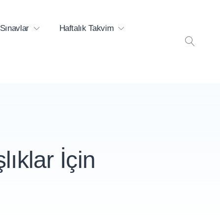
Sınavlar
Haftalık Takvim
ARA
lıklar İçin