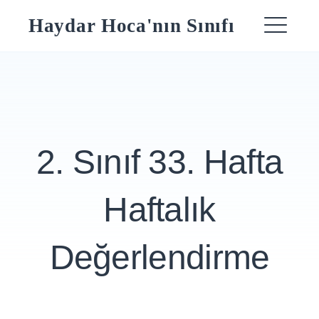
Skip
Haydar Hoca'nın Sınıfı
to
ME
content
2. Sınıf 33. Hafta
Haftalık
Değerlendirme