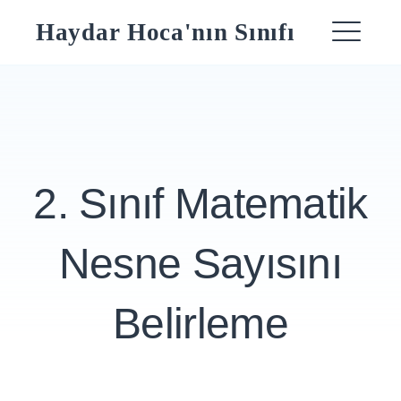
Skip
Haydar Hoca'nın Sınıfı
to
ME
content
2. Sınıf Matematik
Nesne Sayısını
Belirleme