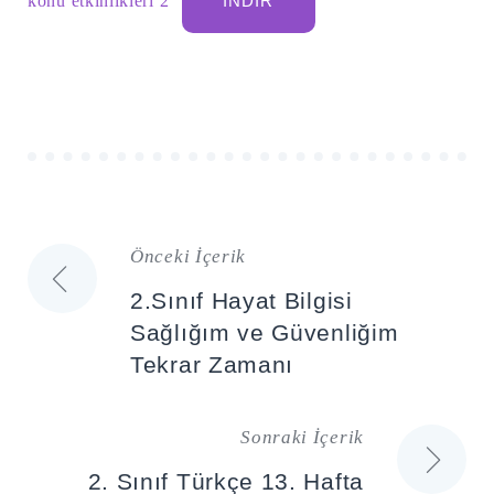
konu etkinlikleri 2
İNDIR
Önceki İçerik
Yazı
2.Sınıf Hayat Bilgisi
gezinmesi
Sağlığım ve Güvenliğim
Tekrar Zamanı
Sonraki İçerik
2. Sınıf Türkçe 13. Hafta