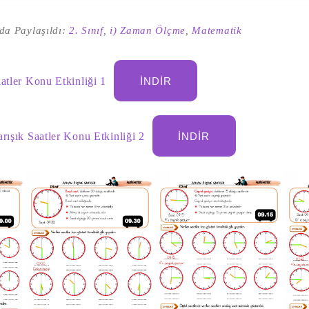
da Paylaşıldı:
2. Sınıf
,
i) Zaman Ölçme
,
Matematik
atler Konu Etkinliği 1
İNDIR
rışık Saatler Konu Etkinliği 2
İNDIR