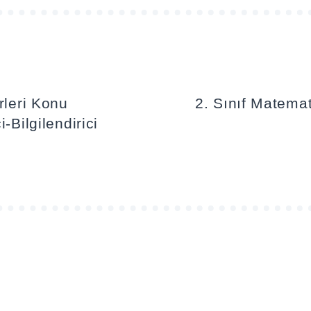
rleri Konu
2. Sınıf Matem
-Bilgilendirici