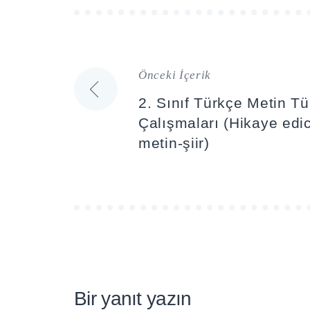
Önceki İçerik
Yazı
2. Sınıf Türkçe Metin Tü
gezinmesi
Çalışmaları (Hikaye edici
metin-şiir)
Bir yanıt yazın