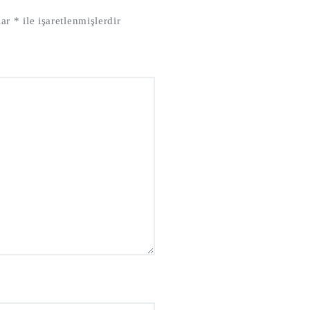
lar
*
ile işaretlenmişlerdir