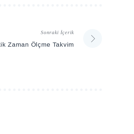
Sonraki İçerik
atik Zaman Ölçme Takvim