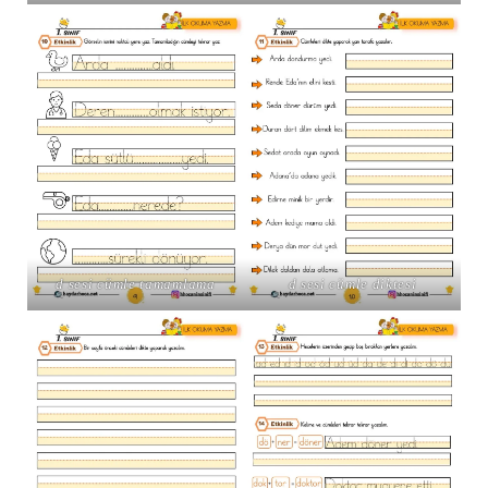
d sesi cümle tamamlama
d sesi cümle diktesi