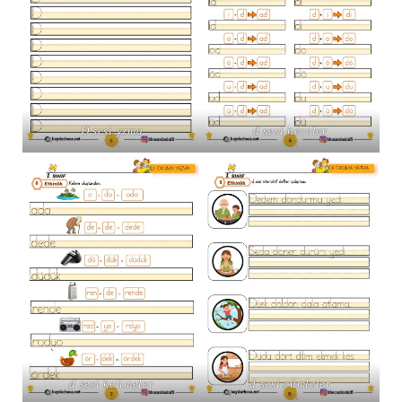
D sesi yzma
d sesi heceler
d sesi kelimeler
d sesi cümleler