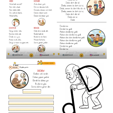
d sesi metin okuma
d sesi karesel okuma