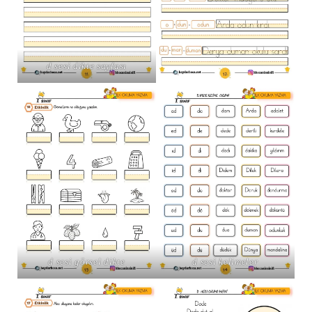
d sesi dikte sayfası
d sesi görsel dikte
d sesi kelimeler