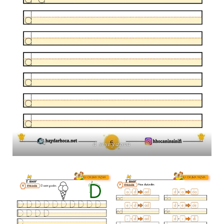
d sesi yazma