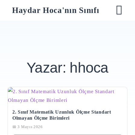
Skip
Haydar Hoca'nın Sınıfı
to
M
content
Yazar:
hhoca
2. Sınıf Matematik Uzunluk Ölçme Standart
Olmayan Ölçme Birimleri
📅 3 Mayıs 2026